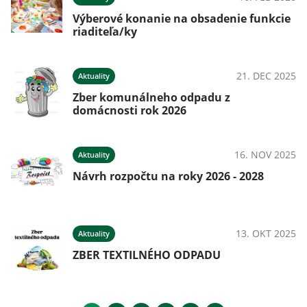
Výberové konanie na obsadenie funkcie
riaditeľa/ky
21. DEC 2025
Aktuality
Zber komunálneho odpadu z
domácnosti rok 2026
16. NOV 2025
Aktuality
Návrh rozpočtu na roky 2026 - 2028
13. OKT 2025
Aktuality
ZBER TEXTILNÉHO ODPADU