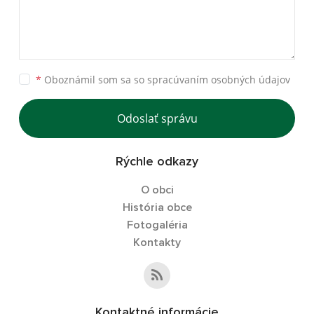
*
Oboznámil som sa so
spracúvaním osobných údajov
Odoslať správu
Rýchle odkazy
O obci
História obce
Fotogaléria
Kontakty
Kontaktné informácie