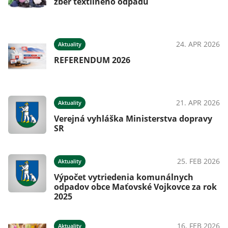
zber textilného odpadu
24. APR 2026
Aktuality
REFERENDUM 2026
21. APR 2026
Aktuality
Verejná vyhláška Ministerstva dopravy
SR
25. FEB 2026
Aktuality
Výpočet vytriedenia komunálnych
odpadov obce Maťovské Vojkovce za rok
2025
16. FEB 2026
Aktuality