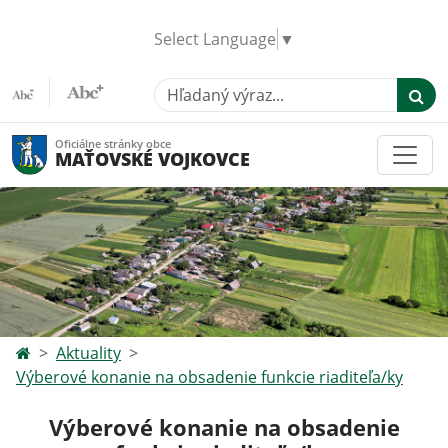
Select Language
▼
Hľadaný výraz...
Oficiálne stránky obce
MAŤOVSKÉ VOJKOVCE
Aktuality
Výberové konanie na obsadenie funkcie riaditeľa/ky
Výberové konanie na obsadenie