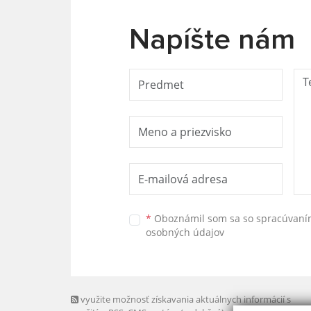
Napíšte nám
*
Oboznámil som sa so
spracúvan
osobných údajov
využite možnosť získavania aktuálnych informácií s