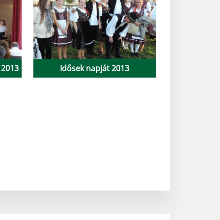
 2013
Idősek napját 2013