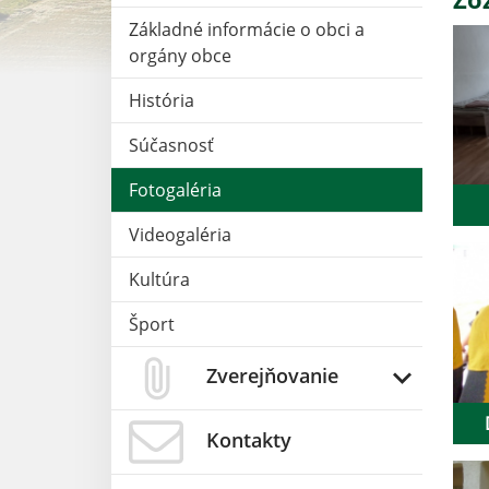
Základné informácie o obci a
orgány obce
História
Súčasnosť
Fotogaléria
Videogaléria
Kultúra
Šport
Zverejňovanie
Kontakty