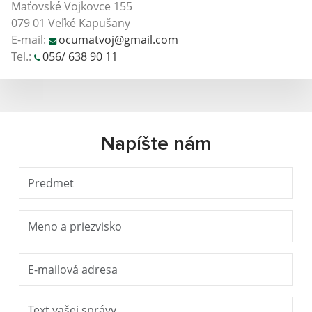
Maťovské Vojkovce 155
079 01 Veľké Kapušany
E-mail:
ocumatvoj@gmail.com
Tel.:
056/ 638 90 11
Napíšte nám