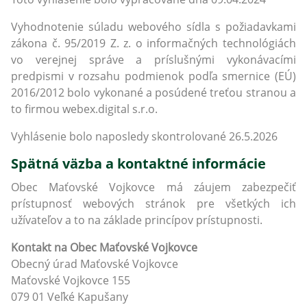
Vyhodnotenie súladu webového sídla s požiadavkami
zákona č. 95/2019 Z. z. o informačných technológiách
vo verejnej správe a príslušnými vykonávacími
predpismi v rozsahu podmienok podľa smernice (EÚ)
2016/2012 bolo vykonané a posúdené treťou stranou a
to firmou webex.digital s.r.o.
Vyhlásenie bolo naposledy skontrolované 26.5.2026
Spätná väzba a kontaktné informácie
Obec Maťovské Vojkovce má záujem zabezpečiť
prístupnosť webových stránok pre všetkých ich
užívateľov a to na základe princípov prístupnosti.
Kontakt na Obec Maťovské Vojkovce
Obecný úrad Maťovské Vojkovce
Maťovské Vojkovce 155
079 01 Veľké Kapušany