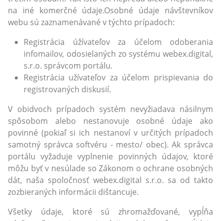
na iné komerčné údaje.Osobné údaje návštevníkov
webu sú zaznamenávané v týchto prípadoch:
Registrácia úžívateľov za účelom odoberania
infomailov, odosielaných zo systému webex.digital,
s.r.o. správcom portálu.
Registrácia užívateľov za účelom prispievania do
registrovaných diskusií.
V obidvoch prípadoch systém nevyžiadava násilnym
spôsobom alebo nestanovuje osobné údaje ako
povinné (pokiaľ si ich nestanoví v určitých prípadoch
samotný správca softvéru - mesto/ obec). Ak správca
portálu vyžaduje vyplnenie povinných údajov, ktoré
môžu byť v nesúlade so Zákonom o ochrane osobných
dát, naša spoločnosť webex.digital s.r.o. sa od takto
zozbieraných informácii dištancuje.
Všetky údaje, ktoré sú zhromažďované, vypĺňa