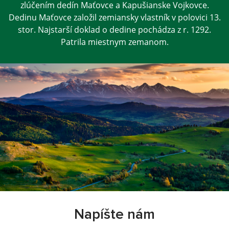
zlúčením dedín Maťovce a Kapušianske Vojkovce.
Dedinu Maťovce založil zemiansky vlastník v polovici 13.
stor. Najstarší doklad o dedine pochádza z r. 1292.
Patrila miestnym zemanom.
Napíšte nám