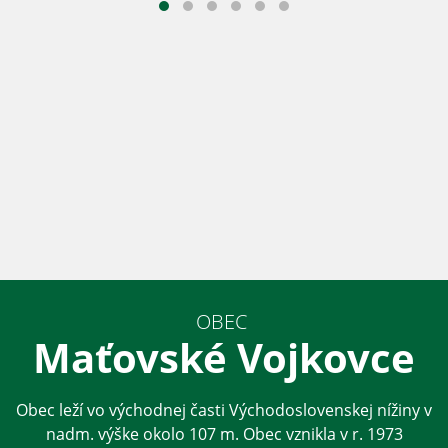
OBEC
Maťovské Vojkovce
Obec leží vo východnej časti Východoslovenskej nížiny v
nadm. výške okolo 107 m. Obec vznikla v r. 1973