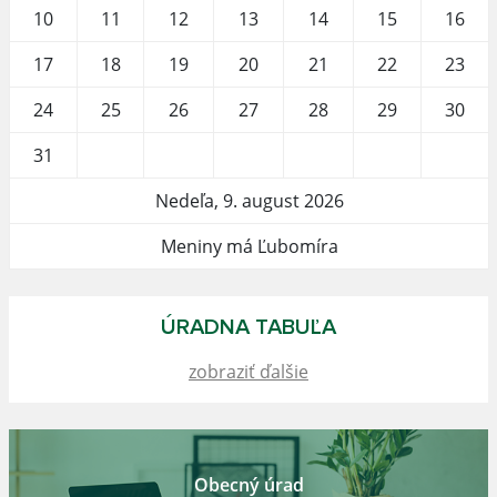
10
11
12
13
14
15
16
17
18
19
20
21
22
23
24
25
26
27
28
29
30
31
Nedeľa, 9. august 2026
Meniny má Ľubomíra
ÚRADNA TABUĽA
zobraziť ďalšie
Obecný úrad