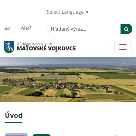
Select Language
▼
Hľadaný výraz...
Oficiálne stránky obce
MAŤOVSKÉ VOJKOVCE
Úvod