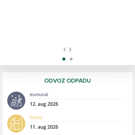
025
ODVOZ ODPADU
Komunál
12. aug 2026
Plasty
11. aug 2026