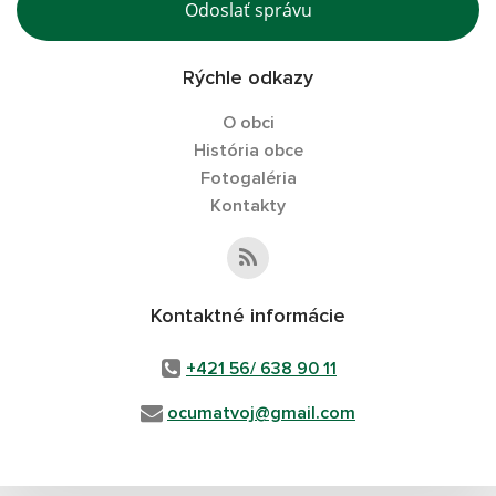
Odoslať správu
Rýchle odkazy
O obci
História obce
Fotogaléria
Kontakty
Kontaktné informácie
+421 56/ 638 90 11
ocumatvoj@gmail.com