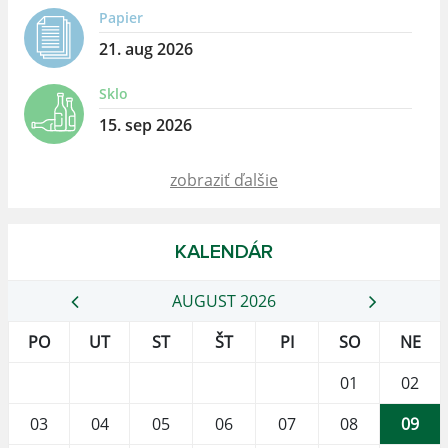
Papier
21. aug 2026
Sklo
15. sep 2026
zobraziť ďalšie
KALENDÁR
AUGUST 2026
PO
UT
ST
ŠT
PI
SO
NE
01
02
03
04
05
06
07
08
09