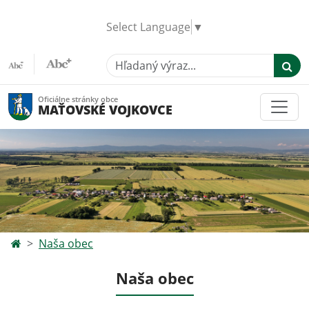
Select Language
▼
Hľadaný výraz...
Oficiálne stránky obce
MAŤOVSKÉ VOJKOVCE
Naša obec
Naša obec