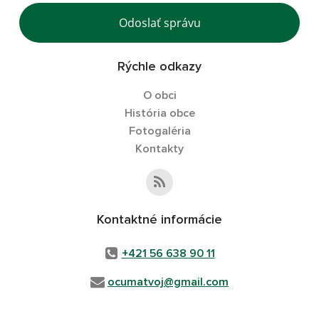
Odoslať správu
Rýchle odkazy
O obci
História obce
Fotogaléria
Kontakty
Kontaktné informácie
+421 56 638 90 11
ocumatvoj@gmail.com