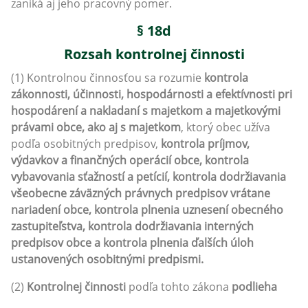
zaniká aj jeho pracovný pomer.
§ 18d
Rozsah kontrolnej činnosti
(1) Kontrolnou činnosťou sa rozumie
kontrola
zákonnosti, účinnosti, hospodárnosti a efektívnosti pri
hospodárení a nakladaní s majetkom a majetkovými
právami obce, ako aj s majetkom
, ktorý obec užíva
podľa osobitných predpisov,
kontrola príjmov,
výdavkov a finančných operácií obce, kontrola
vybavovania sťažností a petícií, kontrola dodržiavania
všeobecne záväzných právnych predpisov vrátane
nariadení obce, kontrola plnenia uznesení obecného
zastupiteľstva, kontrola dodržiavania interných
predpisov obce a kontrola plnenia ďalších úloh
ustanovených osobitnými predpismi.
(2)
Kontrolnej činnosti
podľa tohto zákona
podlieha