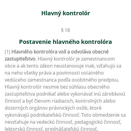
Hlavný kontrolór
§ 18
Postavenie hlavného kontrolóra
(1)
Hlavného kontrolóra volí a odvoláva obecné
zastupiteľstvo
. Hlavný kontrolór je zamestnancom
obce a ak tento zákon neustanovuje inak, vzťahujú sa
na neho všetky práva a povinnosti ostatného
vedúceho zamestnanca podľa osobitného predpisu.
Hlavný kontrolór nesmie bez súhlasu obecného
zastupiteľstva podnikať alebo vykonávať inú zárobkovú
činnosť a byť členom riadiacich, kontrolných alebo
dozorných orgánov právnických osôb, ktoré
vykonávajú podnikateľskú činnosť. Toto obmedzenie sa
nevzťahuje na vedeckú činnosť, pedagogickú činnosť,
lektorskú činnosť, prednášateľskú činnosť,