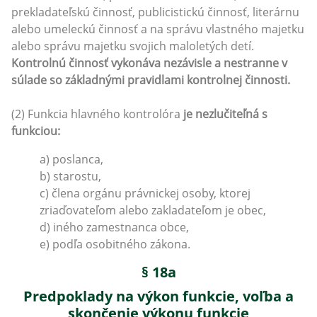
prekladateľskú činnosť, publicistickú činnosť, literárnu
alebo umeleckú činnosť a na správu vlastného majetku
alebo správu majetku svojich maloletých detí.
Kontrolnú činnosť vykonáva nezávisle a nestranne v
súlade so základnými pravidlami kontrolnej činnosti.
(2) Funkcia hlavného kontrolóra
je nezlučiteľná s
funkciou:
a) poslanca,
b) starostu,
c) člena orgánu právnickej osoby, ktorej
zriaďovateľom alebo zakladateľom je obec,
d) iného zamestnanca obce,
e) podľa osobitného zákona.
§ 18a
Predpoklady na výkon funkcie, voľba a
skončenie výkonu funkcie