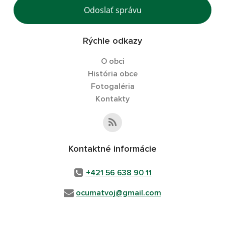
Odoslať správu
Rýchle odkazy
O obci
História obce
Fotogaléria
Kontakty
Kontaktné informácie
+421 56 638 90 11
ocumatvoj@gmail.com