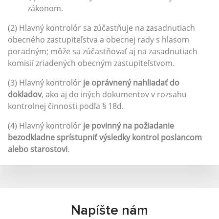
zákonom.
(2) Hlavný kontrolór sa zúčastňuje na zasadnutiach
obecného zastupiteľstva a obecnej rady s hlasom
poradným; môže sa zúčastňovať aj na zasadnutiach
komisií zriadených obecným zastupiteľstvom.
(3) Hlavný kontrolór
je oprávnený nahliadať do
dokladov
, ako aj do iných dokumentov v rozsahu
kontrolnej činnosti podľa § 18d.
(4) Hlavný kontrolór
je povinný na požiadanie
bezodkladne sprístupniť výsledky kontrol poslancom
alebo starostovi
.
Napíšte nám