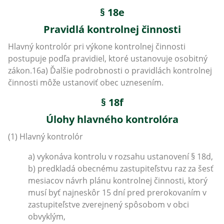
§ 18e
Pravidlá kontrolnej činnosti
Hlavný kontrolór pri výkone kontrolnej činnosti
postupuje podľa pravidiel, ktoré ustanovuje osobitný
zákon.16a) Ďalšie podrobnosti o pravidlách kontrolnej
činnosti môže ustanoviť obec uznesením.
§ 18f
Úlohy hlavného kontrolóra
(1) Hlavný kontrolór
a) vykonáva kontrolu v rozsahu ustanovení § 18d,
b) predkladá obecnému zastupiteľstvu raz za šesť
mesiacov návrh plánu kontrolnej činnosti, ktorý
musí byť najneskôr 15 dní pred prerokovaním v
zastupiteľstve zverejnený spôsobom v obci
obvyklým,