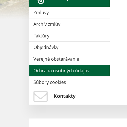
Zmluvy
Archív zmlúv
Faktúry
Objednávky
Verejné obstarávanie
Ochrana osobných údajov
Súbory cookies
Kontakty