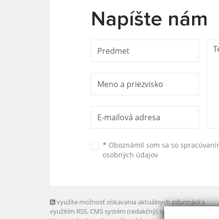
Napíšte nám
*
Oboznámil som sa so
spracúvan
osobných údajov
využite možnosť získavania aktuálnych informácií s
využitím RSS
, CMS systém (redakčný) systém ECHELON 2,