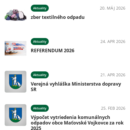
20. MÁJ 2026
Aktuality
zber textilného odpadu
24. APR 2026
Aktuality
REFERENDUM 2026
21. APR 2026
Aktuality
Verejná vyhláška Ministerstva dopravy
SR
25. FEB 2026
Aktuality
Výpočet vytriedenia komunálnych
odpadov obce Maťovské Vojkovce za rok
2025