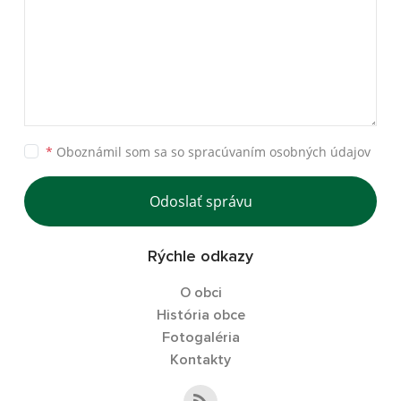
*
Oboznámil som sa so
spracúvaním osobných údajov
Odoslať správu
Rýchle odkazy
O obci
História obce
Fotogaléria
Kontakty