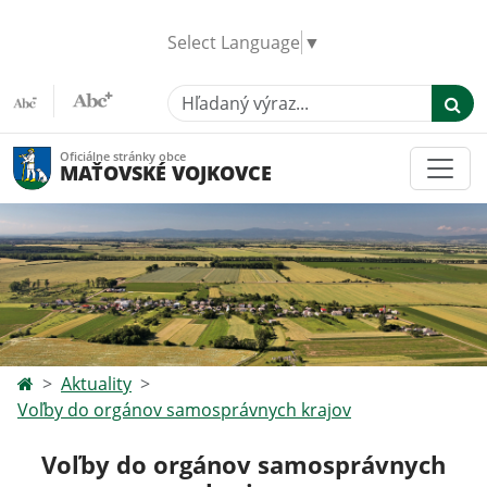
Select Language
▼
Hľadaný výraz...
Oficiálne stránky obce
MAŤOVSKÉ VOJKOVCE
Aktuality
Voľby do orgánov samosprávnych krajov
Voľby do orgánov samosprávnych