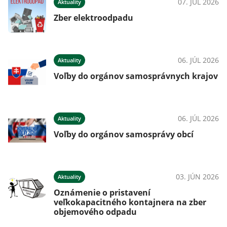
07. JÚL 2026
Aktuality
Zber elektroodpadu
06. JÚL 2026
Aktuality
Voľby do orgánov samosprávnych krajov
06. JÚL 2026
Aktuality
Voľby do orgánov samosprávy obcí
03. JÚN 2026
Aktuality
Oznámenie o pristavení
veľkokapacitného kontajnera na zber
objemového odpadu