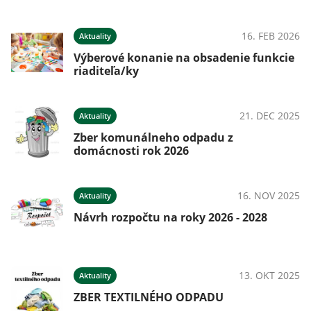
16. FEB 2026
Aktuality
Výberové konanie na obsadenie funkcie
riaditeľa/ky
21. DEC 2025
Aktuality
Zber komunálneho odpadu z
domácnosti rok 2026
16. NOV 2025
Aktuality
Návrh rozpočtu na roky 2026 - 2028
13. OKT 2025
Aktuality
ZBER TEXTILNÉHO ODPADU