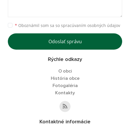
*
Oboznámil som sa so
spracúvaním osobných údajov
Odoslať správu
Rýchle odkazy
O obci
História obce
Fotogaléria
Kontakty
Kontaktné informácie