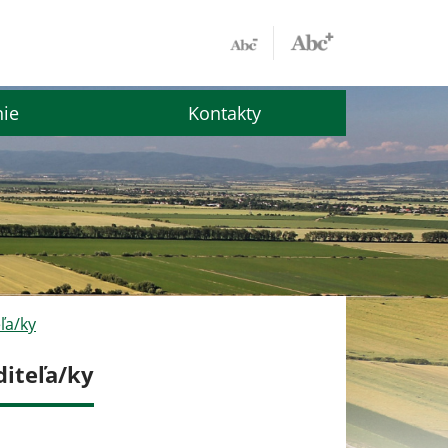
nie
Kontakty
ľa/ky
diteľa/ky