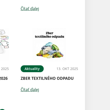
Čítať ďalej
 2025
Aktuality
13. OKT 2025
2026
ZBER TEXTILNÉHO ODPADU
Čítať ďalej