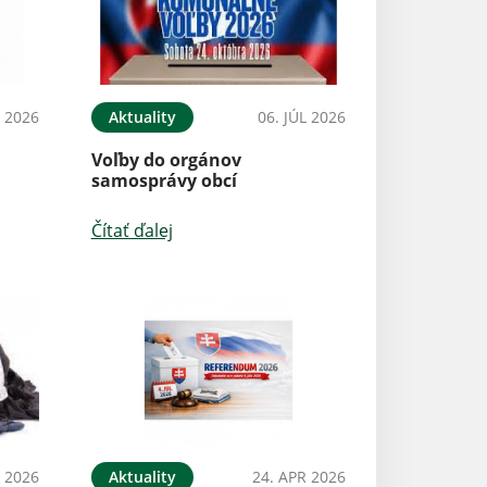
L 2026
Aktuality
06. JÚL 2026
Voľby do orgánov
samosprávy obcí
Čítať ďalej
 2026
Aktuality
24. APR 2026