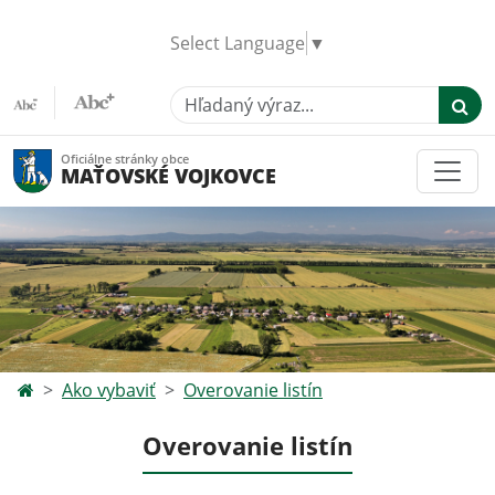
Select Language
▼
Hľadaný výraz...
Oficiálne stránky obce
MAŤOVSKÉ VOJKOVCE
Ako vybaviť
Overovanie listín
Overovanie listín