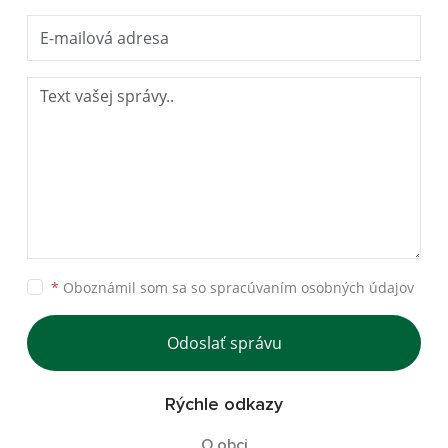
*
Oboznámil som sa so
spracúvaním osobných údajov
Odoslať správu
Rýchle odkazy
O obci