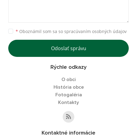
*
Oboznámil som sa so
spracúvaním osobných údajov
Odoslať správu
Rýchle odkazy
O obci
História obce
Fotogaléria
Kontakty
Kontaktné informácie