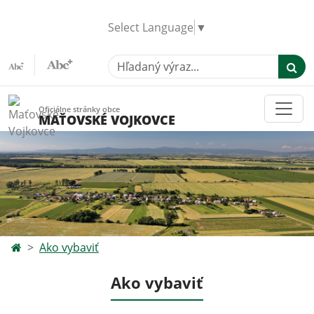
Select Language
▼
Hľadaný výraz...
Oficiálne stránky obce
MAŤOVSKÉ VOJKOVCE
Ako vybaviť
Ako vybaviť