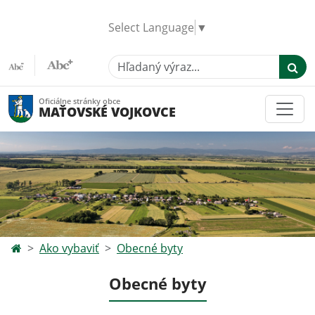
Select Language
▼
Hľadaný výraz...
Oficiálne stránky obce
MAŤOVSKÉ VOJKOVCE
Ako vybaviť
Obecné byty
Obecné byty