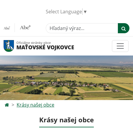
Select Language
▼
Hľadaný výraz...
Oficiálne stránky obce
MAŤOVSKÉ VOJKOVCE
Krásy našej obce
Krásy našej obce