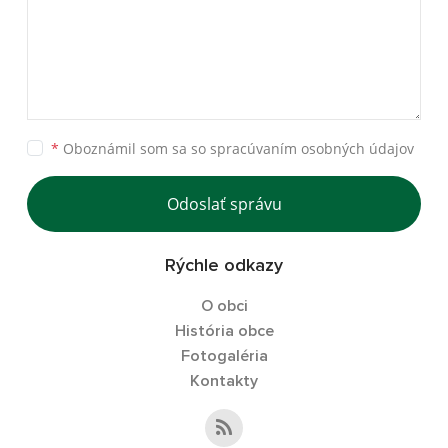
*
Oboznámil som sa so
spracúvaním osobných údajov
Odoslať správu
Rýchle odkazy
O obci
História obce
Fotogaléria
Kontakty